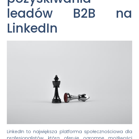
leadów B2B na
LinkedIn
LinkedIn to największa platforma społecznościowa dla
profesjonalistów, która oferuje ogromne możliwości