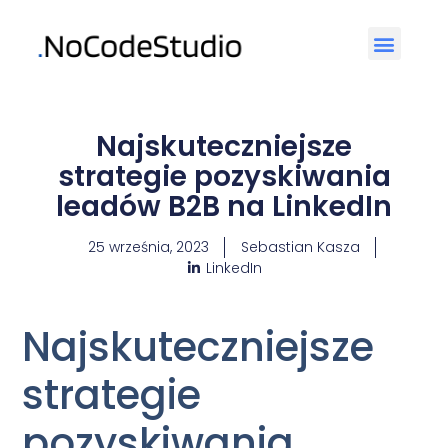
Najskuteczniejsze
strategie pozyskiwania
leadów B2B na LinkedIn
25 września, 2023
Sebastian Kasza
LinkedIn
Najskuteczniejsze
strategie
pozyskiwania