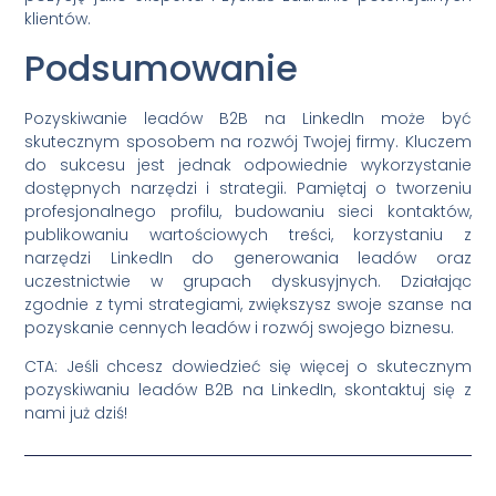
klientów.
Podsumowanie
Pozyskiwanie leadów B2B na LinkedIn może być
skutecznym sposobem na rozwój Twojej firmy. Kluczem
do sukcesu jest jednak odpowiednie wykorzystanie
dostępnych narzędzi i strategii. Pamiętaj o tworzeniu
profesjonalnego profilu, budowaniu sieci kontaktów,
publikowaniu wartościowych treści, korzystaniu z
narzędzi LinkedIn do generowania leadów oraz
uczestnictwie w grupach dyskusyjnych. Działając
zgodnie z tymi strategiami, zwiększysz swoje szanse na
pozyskanie cennych leadów i rozwój swojego biznesu.
CTA: Jeśli chcesz dowiedzieć się więcej o skutecznym
pozyskiwaniu leadów B2B na LinkedIn, skontaktuj się z
nami już dziś!