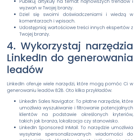
Publikuj artykuły na temat najnowszych trendów i
wyzwań w Twojej branży.
Dziel się swoimi doświadczeniami i wiedzą w
komentarzach i wpisach.
Udostępniaj wartościowe treści innych ekspertów z
Twojej branży.
4. Wykorzystaj narzędzia
LinkedIn do generowania
leadów
LinkedIn oferuje wiele narzędzi, które mogą pomóc Ci w
generowaniu leadów B2B. Oto kilka przykładów:
LinkedIn Sales Navigator: To płatne narzędzie, które
umożliwia wyszukiwanie i filtrowanie potencjalnych
klientów na podstawie określonych kryteriów,
takich jak branża, lokalizacja czy stanowisko.
LinkedIn Sponsored InMail: To narzędzie umożliwia
wysyłanie spersonalizowanych wiadomości do