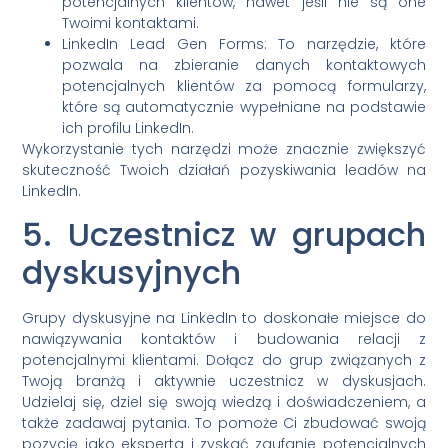
potencjalnych klientów, nawet jeśli nie są one
Twoimi kontaktami.
LinkedIn Lead Gen Forms: To narzędzie, które
pozwala na zbieranie danych kontaktowych
potencjalnych klientów za pomocą formularzy,
które są automatycznie wypełniane na podstawie
ich profilu LinkedIn.
Wykorzystanie tych narzędzi może znacznie zwiększyć
skuteczność Twoich działań pozyskiwania leadów na
LinkedIn.
5. Uczestnicz w grupach
dyskusyjnych
Grupy dyskusyjne na LinkedIn to doskonałe miejsce do
nawiązywania kontaktów i budowania relacji z
potencjalnymi klientami. Dołącz do grup związanych z
Twoją branżą i aktywnie uczestnicz w dyskusjach.
Udzielaj się, dziel się swoją wiedzą i doświadczeniem, a
także zadawaj pytania. To pomoże Ci zbudować swoją
pozycję jako eksperta i zyskać zaufanie potencjalnych